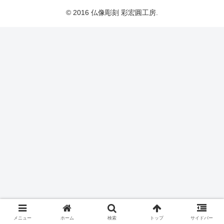
© 2016 仏像彫刻 彩宏圓工房.
メニュー
ホーム
検索
トップ
サイドバー