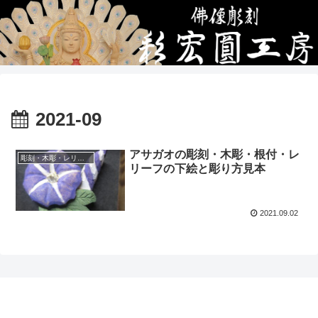
2021-09
アサガオの彫刻・木彫・根付・レ
彫刻・木彫・レリーフ・根付の下絵、彫り方見本
リーフの下絵と彫り方見本
2021.09.02