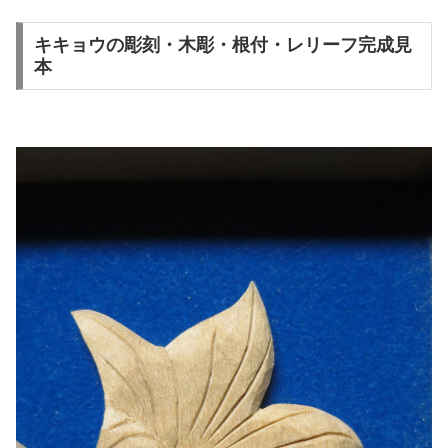
キキョウの彫刻・木彫・根付・レリーフ完成見
本