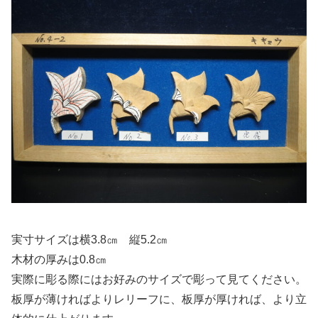
実寸サイズは横3.8㎝ 縦5.2㎝
木材の厚みは0.8㎝
実際に彫る際にはお好みのサイズで彫って見てください。
板厚が薄ければよりレリーフに、板厚が厚ければ、より立