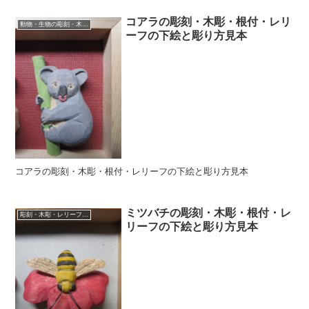
コアラの彫刻・木彫・根付・レリ
動物・生物の彫刻・木彫・レリーフ・根付・彫刻の彫り方
ーフの下絵と彫り方見本
コアラの彫刻・木彫・根付・レリーフの下絵と彫り方見本
ミツバチの彫刻・木彫・根付・レ
彫刻・木彫・レリーフ・根付の下絵、彫り方見本
リーフの下絵と彫り方見本