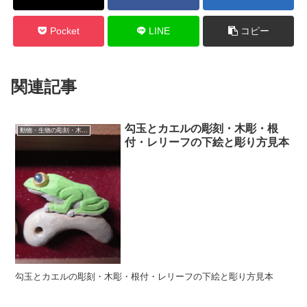
Pocket
LINE
コピー
関連記事
勾玉とカエルの彫刻・木彫・根
動物・生物の彫刻・木彫・レリーフ・根付・彫刻の彫り方
付・レリーフの下絵と彫り方見本
勾玉とカエルの彫刻・木彫・根付・レリーフの下絵と彫り方見本