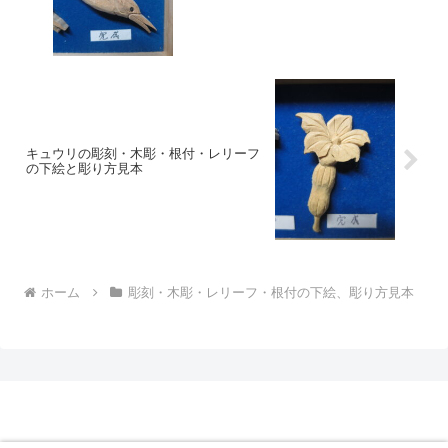
キュウリの彫刻・木彫・根付・レリーフ
の下絵と彫り方見本
ホーム
彫刻・木彫・レリーフ・根付の下絵、彫り方見本