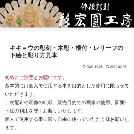
キキョウの彫刻・木彫・根付・レリーフの
下絵と彫り方見本
2021.12.28
2022.02.05
初めにご注意とお願いです。
基本的には個人で使用する事を目的とした使用に限らせて
いただきます。
二次配布や画像の転載、販売目的での画像の使用、図面･
下絵の利用を硬くお断りいたします。
個人で使用する事に限り自由に使っていただく様お願いし
ます。