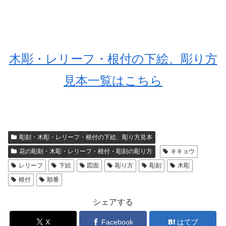
木彫・レリーフ・根付の下絵、彫り方
見本一覧はこちら
彫刻・木彫・レリーフ・根付の下絵、彫り方見本
花の彫刻・木彫・レリーフ・根付・彫刻の彫り方
キキョウ
レリーフ
下絵
図面
彫り方
彫刻
木彫
根付
順番
シェアする
X
Facebook
はてブ