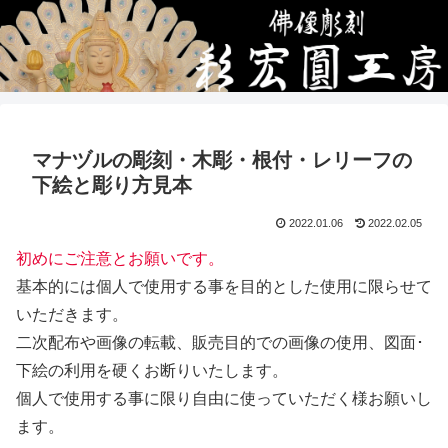
マナヅルの彫刻・木彫・根付・レリーフの
下絵と彫り方見本
2022.01.06
2022.02.05
初めにご注意とお願いです。
基本的には個人で使用する事を目的とした使用に限らせて
いただきます。
二次配布や画像の転載、販売目的での画像の使用、図面･
下絵の利用を硬くお断りいたします。
個人で使用する事に限り自由に使っていただく様お願いし
ます。