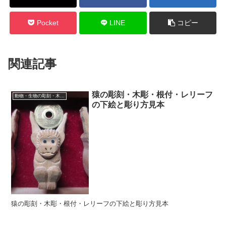
Pocket
LINE
コピー
関連記事
猿の彫刻・木彫・根付・レリーフ
動物・生物の彫刻・木彫・レリーフ・根付・彫刻の彫り方
の下絵と彫り方見本
猿の彫刻・木彫・根付・レリーフの下絵と彫り方見本