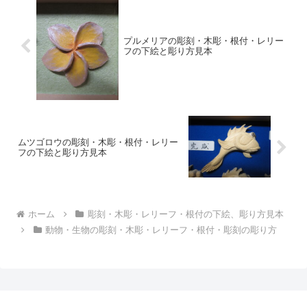
プルメリアの彫刻・木彫・根付・レリー
フの下絵と彫り方見本
ムツゴロウの彫刻・木彫・根付・レリー
フの下絵と彫り方見本
ホーム
彫刻・木彫・レリーフ・根付の下絵、彫り方見本
動物・生物の彫刻・木彫・レリーフ・根付・彫刻の彫り方