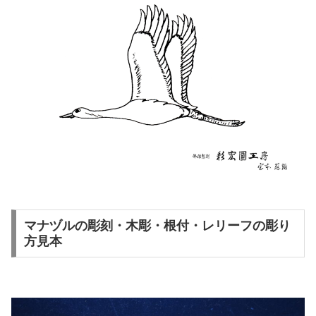
マナヅルの彫刻・木彫・根付・レリーフの彫り
方見本