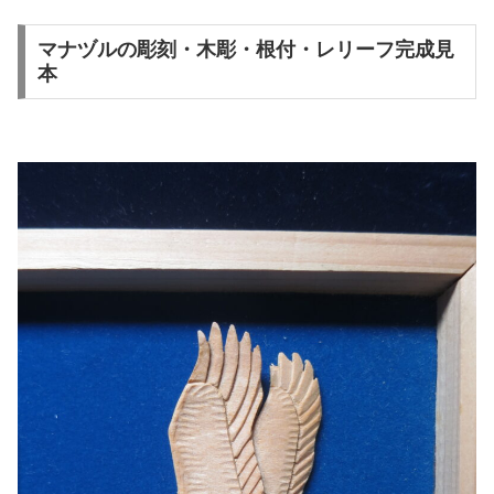
マナヅルの彫刻・木彫・根付・レリーフ完成見
本