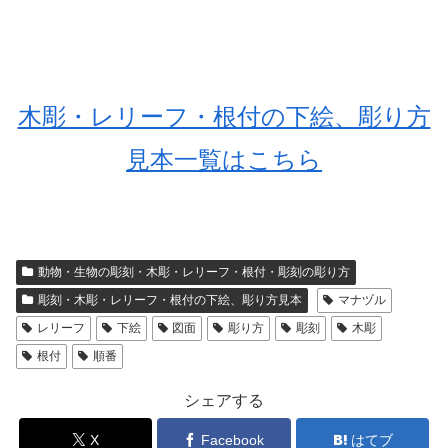
木彫・レリーフ・根付の下絵、彫り方
見本一覧はこちら
動物・生物の彫刻・木彫・レリーフ・根付・彫刻の彫り方
彫刻・木彫・レリーフ・根付の下絵、彫り方見本
マナヅル
レリーフ
下絵
図面
彫り方
彫刻
木彫
根付
順番
シェアする
X
Facebook
はてブ