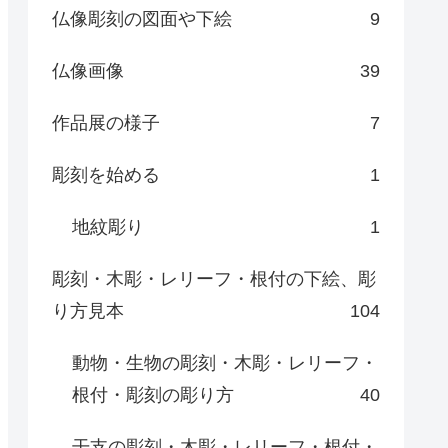
仏像彫刻の図面や下絵
9
仏像画像
39
作品展の様子
7
彫刻を始める
1
地紋彫り
1
彫刻・木彫・レリーフ・根付の下絵、彫
り方見本
104
動物・生物の彫刻・木彫・レリーフ・
根付・彫刻の彫り方
40
干支の彫刻・木彫・レリーフ・根付・