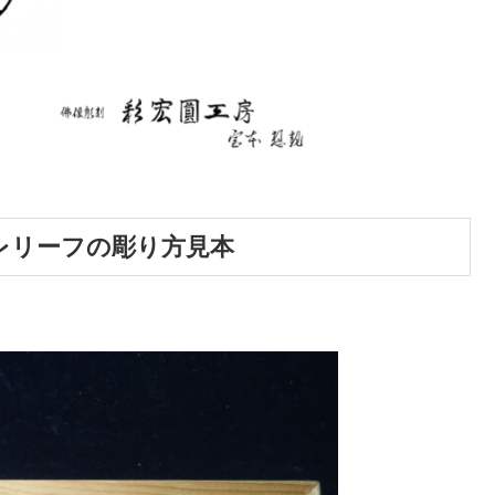
レリーフの彫り方見本