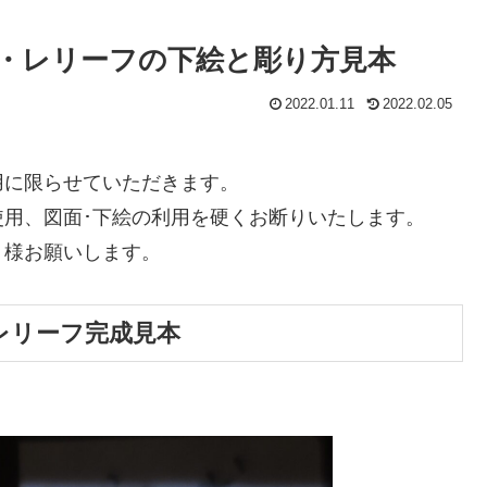
・レリーフの下絵と彫り方見本
2022.01.11
2022.02.05
用に限らせていただきます。
用、図面･下絵の利用を硬くお断りいたします。
く様お願いします。
レリーフ完成見本