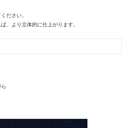
てください。
れば、より立体的に仕上がります。
がら