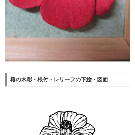
椿の木彫・根付・レリーフの下絵・図面