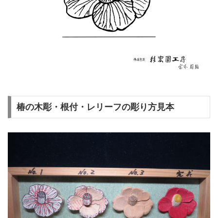
椿の木彫・根付・レリーフの彫り方見本