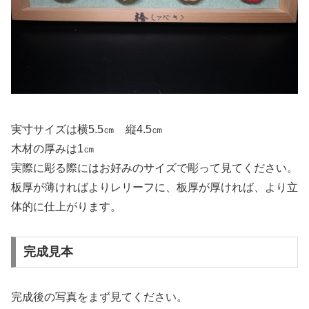
実寸サイズは横5.5㎝ 縦4.5㎝
木材の厚みは1㎝
実際に彫る際にはお好みのサイズで彫って見てください。
板厚が薄ければよりレリーフに、板厚が厚ければ、より立
体的に仕上がります。
完成見本
完成後の写真をまず見てください。