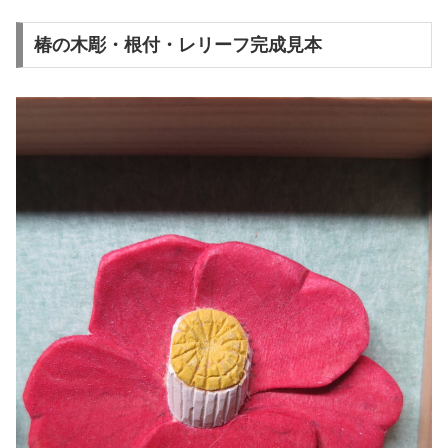
椿の木彫・根付・レリーフ完成見本