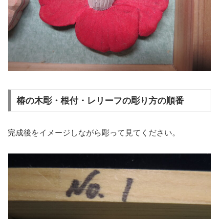
椿の木彫・根付・レリーフの彫り方の順番
完成後をイメージしながら彫って見てください。