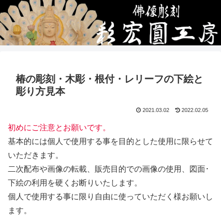
椿の彫刻・木彫・根付・レリーフの下絵と
彫り方見本
2021.03.02
2022.02.05
初めにご注意とお願いです。
基本的には個人で使用する事を目的とした使用に限らせて
いただきます。
二次配布や画像の転載、販売目的での画像の使用、図面･
下絵の利用を硬くお断りいたします。
個人で使用する事に限り自由に使っていただく様お願いし
ます。