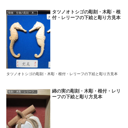
タツノオトシゴの彫刻・木彫・根
動物・生物の彫刻・木彫・レリーフ・根付・彫刻の彫り方
付・レリーフの下絵と彫り方見本
タツノオトシゴの彫刻・木彫・根付・レリーフの下絵と彫り方見本
綿の実の彫刻・木彫・根付・レリ
彫刻・木彫・レリーフ・根付の下絵、彫り方見本
ーフの下絵と彫り方見本