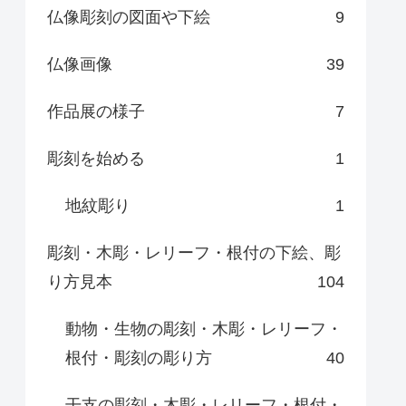
仏像彫刻の図面や下絵
9
仏像画像
39
作品展の様子
7
彫刻を始める
1
地紋彫り
1
彫刻・木彫・レリーフ・根付の下絵、彫
り方見本
104
動物・生物の彫刻・木彫・レリーフ・
根付・彫刻の彫り方
40
干支の彫刻・木彫・レリーフ・根付・