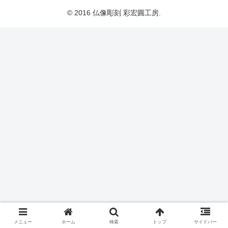
© 2016 仏像彫刻 彩宏圓工房.
メニュー
ホーム
検索
トップ
サイドバー