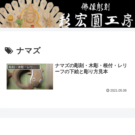
ナマズ
ナマズの彫刻・木彫・根付・レリ
彫刻・木彫・レリーフ・根付の下絵、彫り方見本
ーフの下絵と彫り方見本
2021.05.08