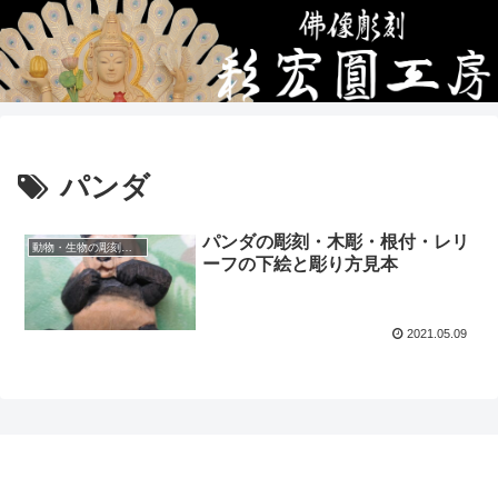
パンダ
パンダの彫刻・木彫・根付・レリ
動物・生物の彫刻・木彫・レリーフ・根付・彫刻の彫り方
ーフの下絵と彫り方見本
2021.05.09