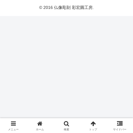
© 2016 仏像彫刻 彩宏圓工房.
メニュー
ホーム
検索
トップ
サイドバー