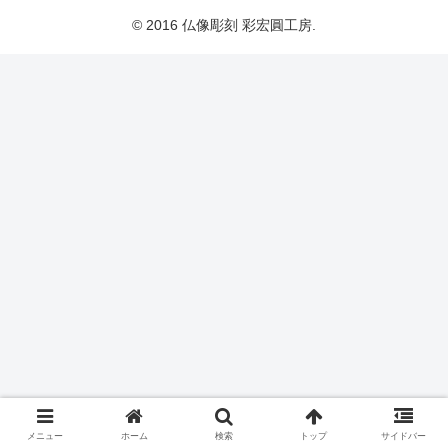
© 2016 仏像彫刻 彩宏圓工房.
メニュー
ホーム
検索
トップ
サイドバー