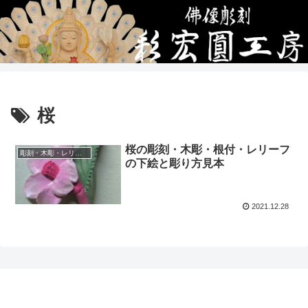
桜
桜の彫刻・木彫・根付・レリーフ
彫刻・木彫・レリーフ・根付の下絵、彫り方見本
の下絵と彫り方見本
2021.12.28