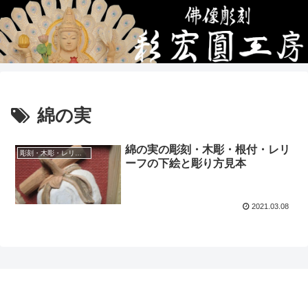
綿の実
綿の実の彫刻・木彫・根付・レリ
彫刻・木彫・レリーフ・根付の下絵、彫り方見本
ーフの下絵と彫り方見本
2021.03.08