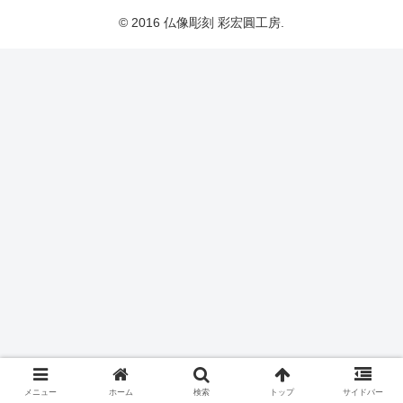
© 2016 仏像彫刻 彩宏圓工房.
メニュー
ホーム
検索
トップ
サイドバー