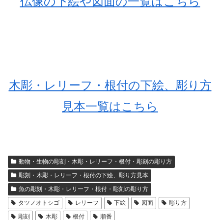
仏像の下絵や図面の一覧はこちら
木彫・レリーフ・根付の下絵、彫り方
見本一覧はこちら
動物・生物の彫刻・木彫・レリーフ・根付・彫刻の彫り方
彫刻・木彫・レリーフ・根付の下絵、彫り方見本
魚の彫刻・木彫・レリーフ・根付・彫刻の彫り方
タツノオトシゴ
レリーフ
下絵
図面
彫り方
彫刻
木彫
根付
順番