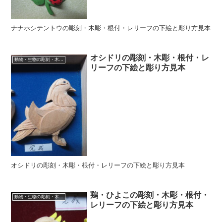
ナナホシテントウの彫刻・木彫・根付・レリーフの下絵と彫り方見本
オシドリの彫刻・木彫・根付・レ
動物・生物の彫刻・木彫・レリーフ・根付・彫刻の彫り方
リーフの下絵と彫り方見本
オシドリの彫刻・木彫・根付・レリーフの下絵と彫り方見本
鶏・ひよこの彫刻・木彫・根付・
動物・生物の彫刻・木彫・レリーフ・根付・彫刻の彫り方
レリーフの下絵と彫り方見本