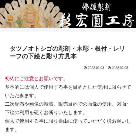
タツノオトシゴの彫刻・木彫・根付・レリ
ーフの下絵と彫り方見本
2022.01.03
2022.02.05
初めにご注意とお願いです。
基本的には個人で使用する事を目的とした使用に限らせて
いただきます。
二次配布や画像の転載、販売目的での画像の使用、図面･
下絵の利用を硬くお断りいたします。
個人で使用する事に限り自由に使っていただく様お願いし
ます。