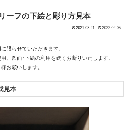
リーフの下絵と彫り方見本
2021.03.21
2022.02.05
用に限らせていただきます。
用、図面･下絵の利用を硬くお断りいたします。
く様お願いします。
成見本