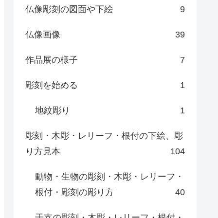
仏像彫刻の図面や下絵
9
仏像画像
39
作品展の様子
7
彫刻を始める
1
地紋彫り
1
彫刻・木彫・レリーフ・根付の下絵、彫
り方見本
104
動物・生物の彫刻・木彫・レリーフ・
根付・彫刻の彫り方
40
干支の彫刻・木彫・レリーフ・根付・