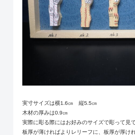
実寸サイズは横1.6㎝ 縦5.5㎝
木材の厚みは0.9㎝
実際に彫る際にはお好みのサイズで彫って見
板厚が薄ければよりレリーフに、板厚が厚け