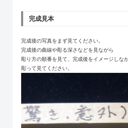
完成見本
完成後の写真をまず見てください。
完成後の曲線や彫る深さなどを見ながら
彫り方の順番を見て、完成後をイメージしな
彫って見てください。