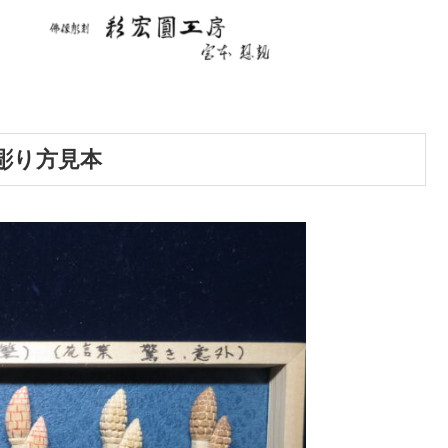
彫り方見本