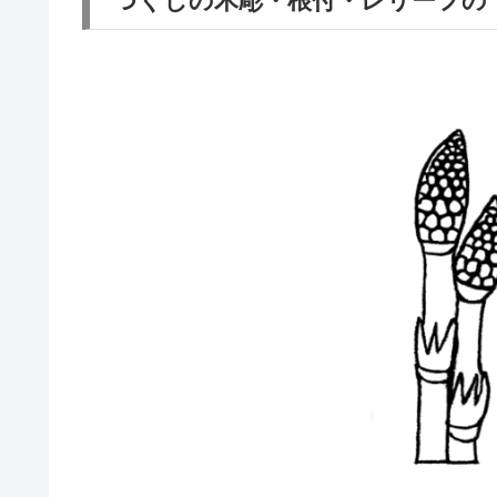
つくしの木彫・根付・レリーフの