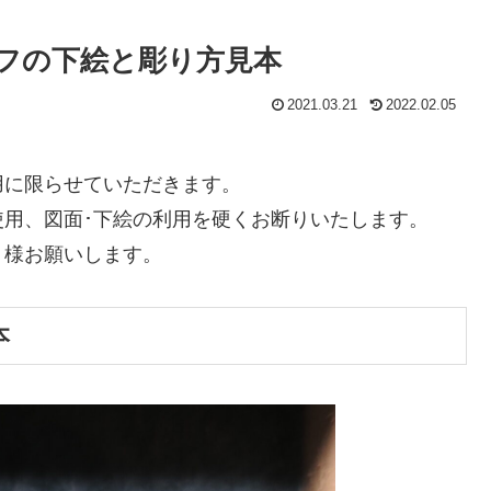
フの下絵と彫り方見本
2021.03.21
2022.02.05
用に限らせていただきます。
用、図面･下絵の利用を硬くお断りいたします。
く様お願いします。
本