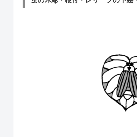
蛍の木彫・根付・レリーフの下絵