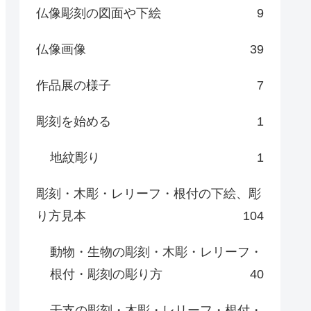
仏像彫刻の図面や下絵
9
仏像画像
39
作品展の様子
7
彫刻を始める
1
地紋彫り
1
彫刻・木彫・レリーフ・根付の下絵、彫
り方見本
104
動物・生物の彫刻・木彫・レリーフ・
根付・彫刻の彫り方
40
干支の彫刻・木彫・レリーフ・根付・