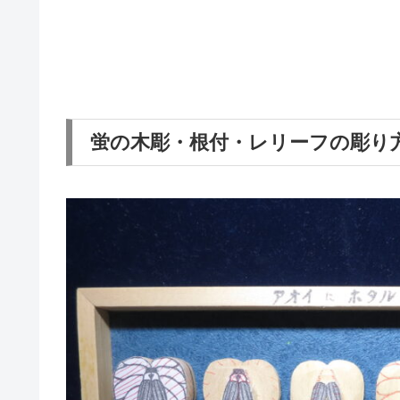
蛍の木彫・根付・レリーフの彫り