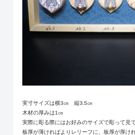
実寸サイズは横3㎝ 縦3.5㎝
木材の厚みは1㎝
実際に彫る際にはお好みのサイズで彫って見
板厚が薄ければよりレリーフに、板厚が厚け